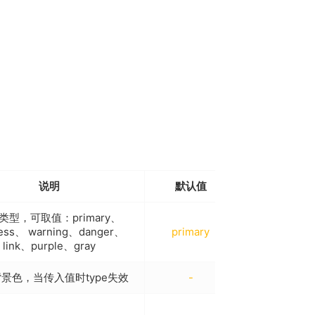
说明
默认值
平台差异说明
类型，可取值：primary、
ess、 warning、danger、
primary
-
link、purple、gray
景色，当传入值时type失效
-
-
nvue端推荐