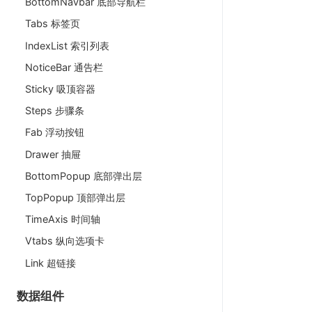
BottomNavbar 底部导航栏
Tabs 标签页
IndexList 索引列表
NoticeBar 通告栏
Sticky 吸顶容器
Steps 步骤条
Fab 浮动按钮
Drawer 抽屉
BottomPopup 底部弹出层
TopPopup 顶部弹出层
TimeAxis 时间轴
Vtabs 纵向选项卡
Link 超链接
数据组件