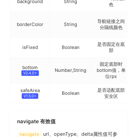
background
String
色
导航链接之间
borderColor
String
分隔线颜色
是否固定在底
isFixed
Boolean
部
固定底部时
bottom
Number,String
bottom值，单
V2.4.0+
位rpx
是否适配底部
safeArea
Boolean
安全区
V1.5.0+
navigate 有效值
url、openType、delta属性值可参
navigate