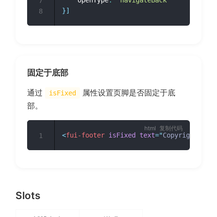
7
}
]
8
固定于底部
通过
属性设置页脚是否固定于底
isFixed
部。
复制代码
<
fui-footer
isFixed
text
=
"
Copyright © 20
1
Slots