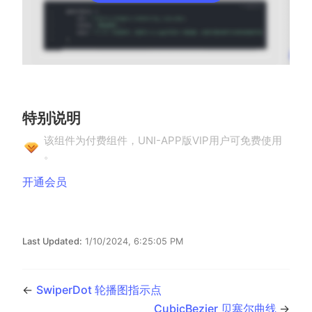
特别说明
该组件为付费组件，UNI-APP版VIP用户可免费使用
。
(opens new window)
开通会员
Last Updated:
1/10/2024, 6:25:05 PM
←
SwiperDot 轮播图指示点
CubicBezier 贝塞尔曲线
→