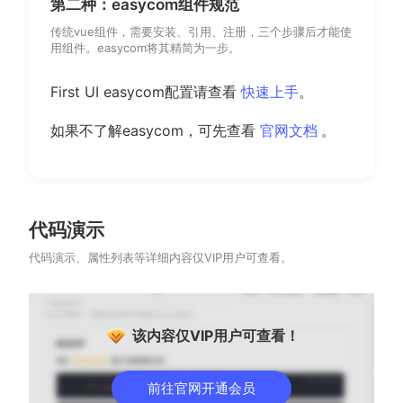
第二种：easycom组件规范
传统vue组件，需要安装、引用、注册，三个步骤后才能使
用组件。easycom将其精简为一步。
First UI easycom配置请查看
快速上手
。
(opens new
如果不了解easycom，可先查看
官网文档
。
代码演示
代码演示、属性列表等详细内容仅VIP用户可查看。
该内容仅VIP用户可查看！
前往官网开通会员